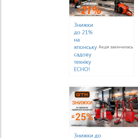
Знижки
до 21%
на
японську
Акція закінчилась
садову
техніку
ECHO!
Знижки до