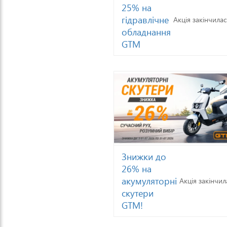
25% на
гідравлічне
Акція закінчилас
обладнання
GTM
Знижки до
26% на
акумуляторні
Акція закінчил
скутери
GTM!