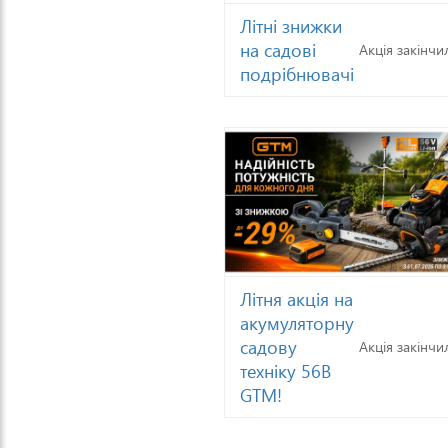
Літні знижки
на садові
Акція закінчи
подрібнювачі
Літня акція на
акумуляторну
садову
Акція закінчи
техніку 56В
GTM!