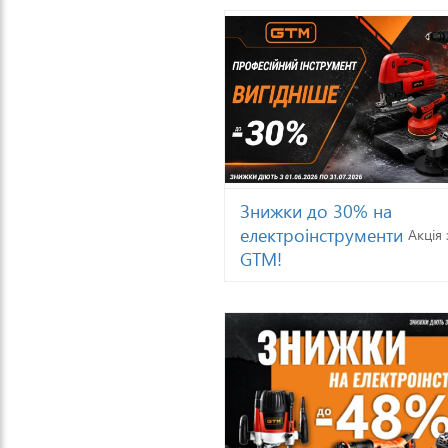
Знижки до 30% на
електроінструменти
Акція 
GTM!