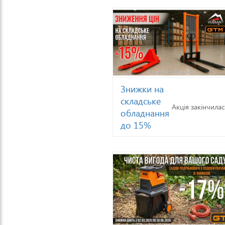
Знижки на
складське
Акція закінчилас
обладнання
до 15%