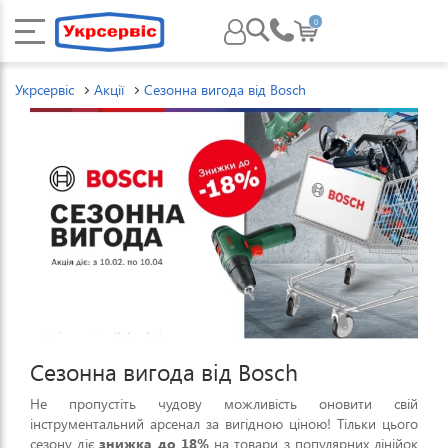
0
Укрсервіс
Акції
Сезонна вигода від Bosch
Сезонна вигода від Bosch
Не пропустіть чудову можливість оновити свій
інструментальний арсенал за вигідною ціною! Тільки цього
сезону діє
знижка до 18%
на товари з популярних лінійок