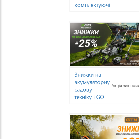
комплектуючі
Знижки на
акумуляторну
Акція закінчи
садову
техніку EGO